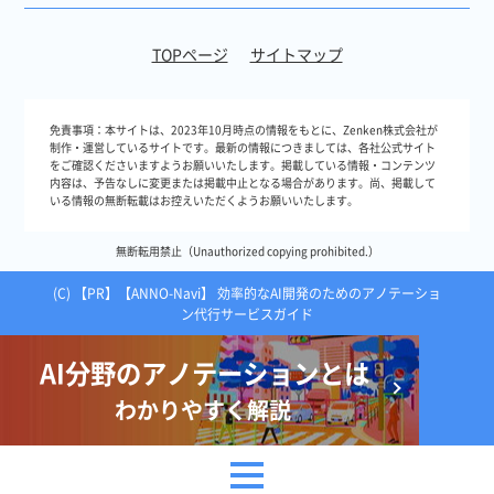
TOPページ
サイトマップ
免責事項：
本サイトは、2023年10月時点の情報をもとに、Zenken株式会社が
制作・運営しているサイトです。最新の情報につきましては、各社公式サイト
をご確認くださいますようお願いいたします。掲載している情報・コンテンツ
内容は、予告なしに変更または掲載中止となる場合があります。尚、掲載して
いる情報の無断転載はお控えいただくようお願いいたします。
無断転用禁止（Unauthorized copying prohibited.）
(C)
【ANNO-Navi】 効率的なAI開発のためのアノテーショ
ン代行サービスガイド
AI分野のアノテーションとは
わかりやすく解説