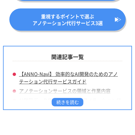
重視するポイントで選ぶ
アノテーション代行サービス3選
関連記事一覧
【ANNO-Navi】 効率的なAI開発のためのアノ
テーション代行サービスガイド
アノテーションサービスの領域と作業内容
AI学習データ作成を支援する アノテーション代
行サービス企業一覧
社内作業を効率化する アノテーションツール一
覧
知っておきたい アノテーションサービス選び方