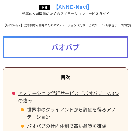
【ANNO-Navi】
効率的なAI開発のためのアノテーションサービスガイド
【ANNO-Navi】 効率的なAI開発のためのアノテーション代行サービスガイド
»
AI学習データ作成
バオバブ
アノテーション代行サービス「バオバブ」の3つ
の強み
世界中のクライアントから評価を得るアノ
テーション
バオバブの社内体制で高い品質を確保