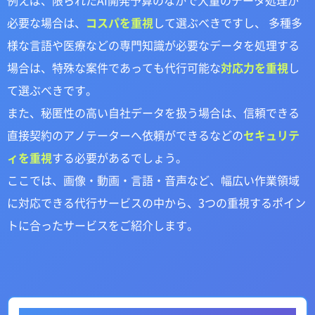
例えば、限られたAI開発予算のなかで大量のデータ処理が
必要な場合は、
コスパを重視
して選ぶべきですし、 多種多
様な言語や医療などの専門知識が必要なデータを処理する
場合は、特殊な案件であっても代行可能な
対応力を重視
し
て選ぶべきです。
また、秘匿性の高い自社データを扱う場合は、信頼できる
直接契約のアノテーターへ依頼ができるなどの
セキュリテ
ィを重視
する必要があるでしょう。
ここでは、画像・動画・言語・音声など、幅広い作業領域
に対応できる代行サービスの中から、3つの重視するポイン
トに合ったサービスをご紹介します。