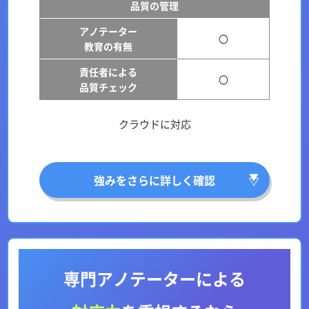
品質の管理
アノテーター
〇
教育の有無
責任者による
〇
品質チェック
クラウドに対応
強みをさらに詳しく確認
専門アノテーターによる