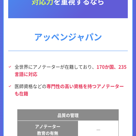
対応力
を重視するなら
アッペンジャパン
全世界にアノテーターが在籍しており、
170か国、235
言語に対応
医師資格などの
専門性の高い資格を持つアノテーター
も在籍
品質の管理
アノテーター
―
教育の有無