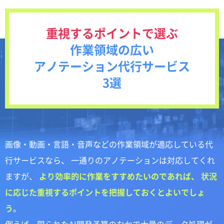
の基礎知識
重視するポイントで選ぶ
作業領域の広い
アノテーション代行サービス
3選
画像・動画・言語・音声などの作業領域が適応している代
行サービスなら、 一通りのアノテーションは対応してくれ
ますが、
より効率的に作業をすすめたいのであれば、 状況
に応じた重視するポイントを把握しておくとよいでしょ
う
。