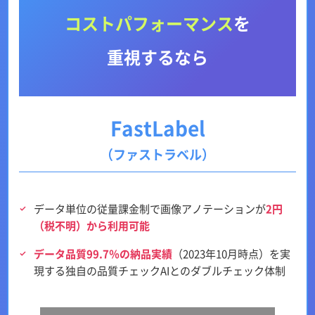
コストパフォーマンス
を
重視するなら
FastLabel
（ファストラベル）
データ単位の従量課金制で画像アノテーションが
2円
（税不明）から利用可能
データ品質99.7％の納品実績
（2023年10月時点）を実
現する独自の品質チェックAIとのダブルチェック体制