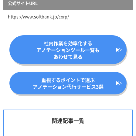
公式サイトURL
https://www.softbank.jp/corp/
社内作業を効率化する
アノテーションツール一覧も
あわせて見る
重視するポイントで選ぶ
アノテーション代行サービス3選
関連記事一覧