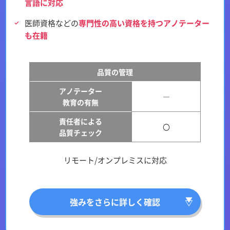
言語に対応
医師資格などの
専門性の高い資格を持つアノテーター
も在籍
品質の管理
アノテーター
―
教育の有無
責任者による
〇
品質チェック
リモート/オンプレミスに対応
強みをさらに詳しく確認