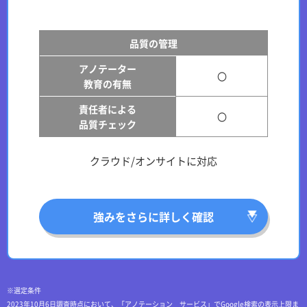
品質の管理
アノテーター
〇
教育の有無
責任者による
〇
品質チェック
クラウド/オンサイトに対応
強みをさらに詳しく確認
※選定条件
2023年10月6日調査時点において、「アノテーション サービス」でGoogle検索の表示上限ま