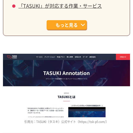
「TASUKI」が対応する作業・サービス
もっと見る
引用元：TASUKI（タスキ）公式サイト（https://tsk-pf.com/）