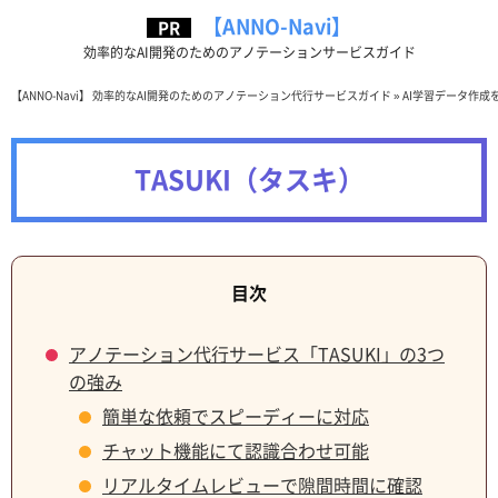
【ANNO-Navi】
効率的なAI開発のためのアノテーションサービスガイド
【ANNO-Navi】 効率的なAI開発のためのアノテーション代行サービスガイド
»
AI学習データ作成
TASUKI（タスキ）
アノテーション代行サービス「TASUKI」の3つ
の強み
簡単な依頼でスピーディーに対応
チャット機能にて認識合わせ可能
リアルタイムレビューで隙間時間に確認