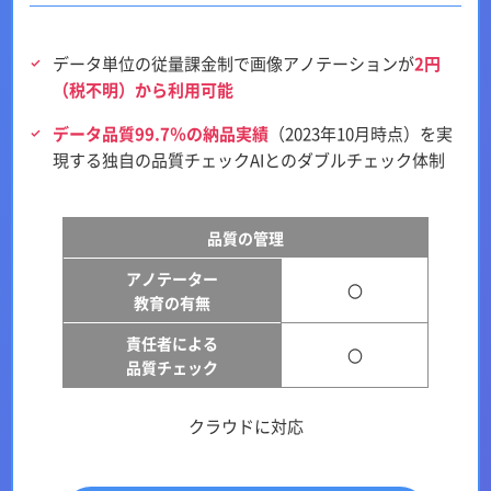
データ単位の従量課金制で画像アノテーションが
2円
（税不明）から利用可能
データ品質99.7％の納品実績
（2023年10月時点）を実
現する独自の品質チェックAIとのダブルチェック体制
品質の管理
アノテーター
〇
教育の有無
責任者による
〇
品質チェック
クラウドに対応