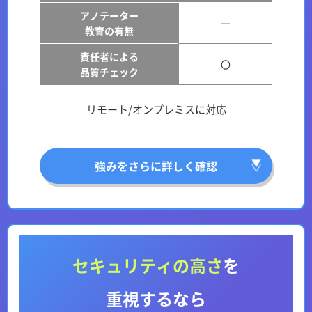
アノテーター
―
教育の有無
責任者による
〇
品質チェック
リモート/オンプレミスに対応
強みをさらに詳しく確認
セキュリティの高さ
を
重視するなら