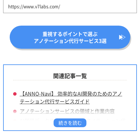
https://www.v7labs.com/
重視するポイントで選ぶ
アノテーション代行サービス3選
関連記事一覧
【ANNO-Navi】 効率的なAI開発のためのアノ
テーション代行サービスガイド
アノテーションサービスの領域と作業内容
AI学習データ作成を支援する アノテーション代
行サービス企業一覧
社内作業を効率化する アノテーションツール一