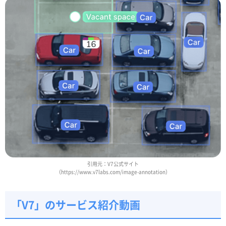
引用元：V7公式サイト
（https://www.v7labs.com/image-annotation）
「V7」のサービス紹介動画