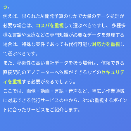
う
。
例えば、限られたAI開発予算のなかで大量のデータ処理が
必要な場合は、
コスパを重視
して選ぶべきですし、 多種多
様な言語や医療などの専門知識が必要なデータを処理する
場合は、特殊な案件であっても代行可能な
対応力を重視
し
て選ぶべきです。
また、秘匿性の高い自社データを扱う場合は、信頼できる
直接契約のアノテーターへ依頼ができるなどの
セキュリテ
ィを重視
する必要があるでしょう。
ここでは、画像・動画・言語・音声など、幅広い作業領域
に対応できる代行サービスの中から、3つの重視するポイン
トに合ったサービスをご紹介します。