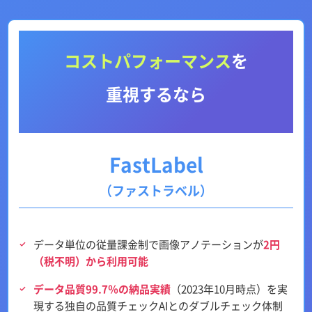
コストパフォーマンス
を
重視するなら
FastLabel
（ファストラベル）
データ単位の従量課金制で画像アノテーションが
2円
（税不明）から利用可能
データ品質99.7％の納品実績
（2023年10月時点）を実
現する独自の品質チェックAIとのダブルチェック体制