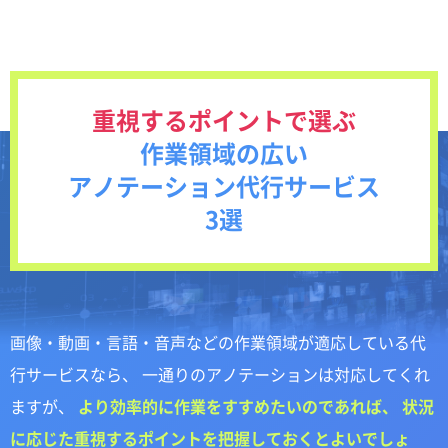
覧
知っておきたい アノテーションサービス選び方
の基礎知識
重視するポイントで選ぶ
作業領域の広い
アノテーション代行サービス
3選
画像・動画・言語・音声などの作業領域が適応している代
行サービスなら、 一通りのアノテーションは対応してくれ
ますが、
より効率的に作業をすすめたいのであれば、 状況
に応じた重視するポイントを把握しておくとよいでしょ