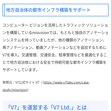
地方自治体の都市インフラ構築をサポート
コンピューター ビジョンを活用したトラフィック ソリューショ
ンを構築しているmiovisionでは、もともと独自のアノテーショ
ンシステムを持っていましたが、他の種類のアノテーション、
再アノテーション、動画アノテーションなどを追加するために
V7を導入。交通管理、交通安全、駐車管理などを最適化するこ
とで地方自治体における安全で持続可能な都市インフラ構築を
サポートしています。
参照元：V7公式サイト:V7（
https://www.v7labs.com/case-
study/miovision
）
「V7」を運営する「V7 Ltd.」とは