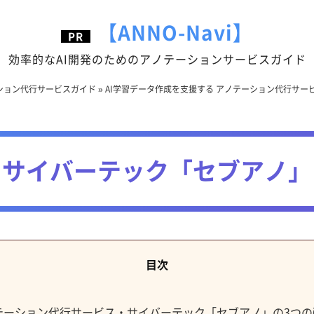
【ANNO-Navi】
効率的なAI開発のためのアノテーションサービスガイド
テーション代行サービスガイド
»
AI学習データ作成を支援する アノテーション代行サー
サイバーテック「セブアノ」
テーション代行サービス・サイバーテック「セブアノ」の3つの