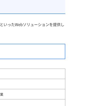
行といったWebソリューションを提供し
事業