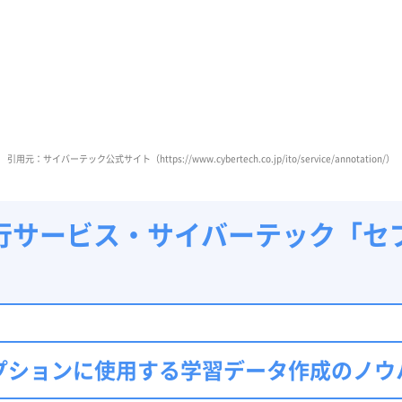
引用元：サイバーテック公式サイト（https://www.cybertech.co.jp/ito/service/annotation/）
行サービス・サイバーテック「セ
オプションに使用する学習データ作成のノウ