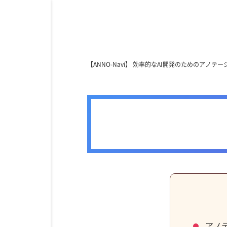
【ANNO-Navi】 効率的なAI開発のためのアノ
アノ