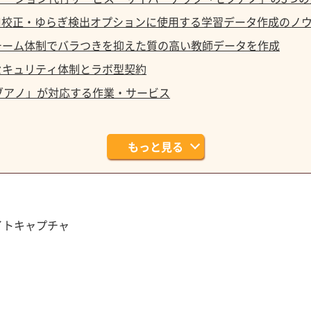
AI校正・ゆらぎ検出オプションに使用する学習データ作成のノ
チーム体制でバラつきを抑えた質の高い教師データを作成
セキュリティ体制とラボ型契約
ブアノ」が対応する作業・サービス
もっと見る