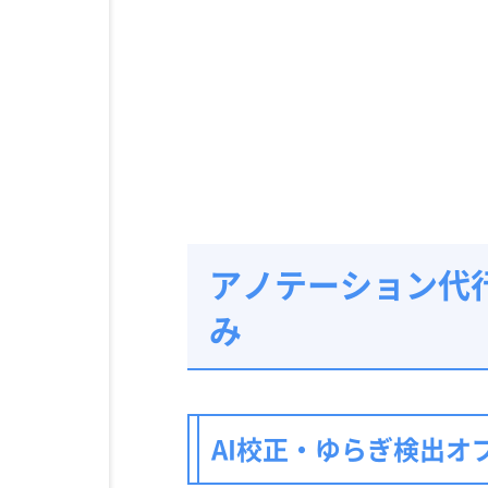
アノテーション代
み
AI校正・ゆらぎ検出